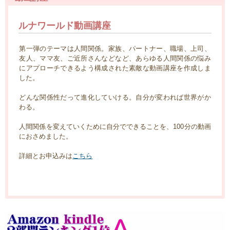
ルナワールド動画講座
第一弾のテーマは人間関係。家族、パートナー、職場、上司、
友人、ママ友、ご近所さんなどなど、あらゆる人間関係の悩み
にアプローチできるよう構成された素敵な動画講座を作成しま
した。
どんな関係性だって進化していける。自分が変われば世界がか
わる。
人間関係を変えていくために自分でできることを、100分の動画
におさめました。
詳細とお申込みは
こちら